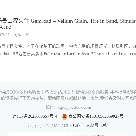
景工程文件 Gumroad – Vellum Grain, Tire in Sand, Simulat
Scene
03-27
阅读：30
ni的场景工程文件，沙子在轮胎下的动画，包含完整的场景灯光、材质贴图、3
i 16.5或者更高版本Fully textured and realistic 3D scene.Learn how to use
供的CG资源均系收集于各大网站,本站只提供web页面服务,并不提供资
录的资源侵犯了您的权益，请给网页底部邮箱地址来信,我们会及时处理和回
邮箱：cgsd@outlook.com
京ICP备2023030657号-4
京公网安备11010502059927号
Copyright © 2023-2026
CG商店,素材零元购!