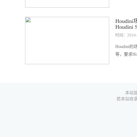
Houdini场
Houdini 
时间：2024-
Houdi
等，要求Houdin
本站提
若本站收