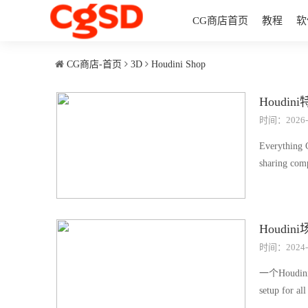
CG商店首页
教程
软
CG商店-首页
3D
Houdini Shop
Houdini
时间：2026-
Everything
sharing comp
Houdini
时间：2024-
一个Houd
setup for al