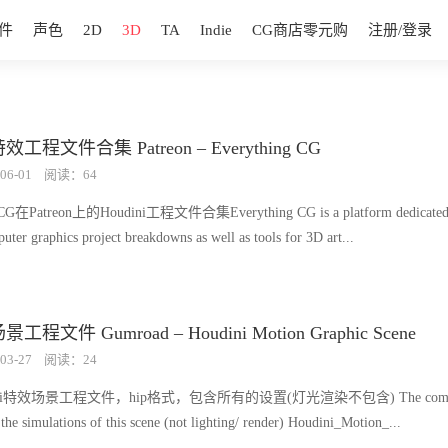
件
声色
2D
3D
TA
Indie
CG商店零元购
注册/登录
特效工程文件合集 Patreon – Everything CG
06-01
阅读：64
 CG在Patreon上的Houdini工程文件合集Everything CG is a platform dedicated
uter graphics project breakdowns as well as tools for 3D art...
场景工程文件 Gumroad – Houdini Motion Graphic Scene
03-27
阅读：24
ini特效场景工程文件，hip格式，包含所有的设置(灯光渲染不包含) The compl
l the simulations of this scene (not lighting/ render) Houdini_Motion_...