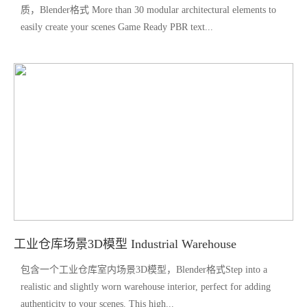
质，Blender格式 More than 30 modular architectural elements to
easily create your scenes Game Ready PBR text...
工业仓库场景3D模型 Industrial Warehouse
包含一个工业仓库室内场景3D模型，Blender格式Step into a
realistic and slightly worn warehouse interior, perfect for adding
authenticity to your scenes. This high...