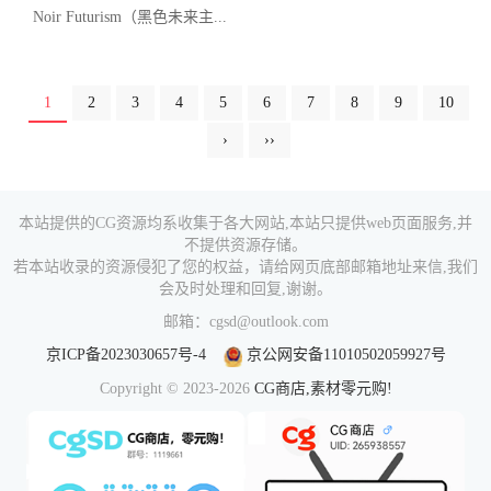
Noir Futurism（黑色未来主...
1
2
3
4
5
6
7
8
9
10
›
››
本站提供的CG资源均系收集于各大网站,本站只提供web页面服务,并
不提供资源存储。
若本站收录的资源侵犯了您的权益，请给网页底部邮箱地址来信,我们
会及时处理和回复,谢谢。
邮箱：cgsd@outlook.com
京ICP备2023030657号-4
京公网安备11010502059927号
Copyright © 2023-2026
CG商店,素材零元购!