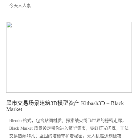
今天人人素...
黑市交易场景建筑3D模型资产 Kitbash3D – Black
Market
Blender格式，包含贴图材质。探索战火纷飞世界的秘密走廊，
Black Market 场景设定带你进入繁华集市，霓虹灯光闪烁，非法
交易热闹非凡；坚固的塔楼守护着秘密，无人机巡逻划破夜