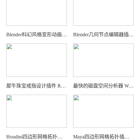
Blender科幻风格变形动画插件 Transform FX Pro
Blender几何节点编辑器插件 Solidify Plus
犀牛珠宝戒指设计插件 RhinoArtisan Jewelry for Rhino
最快的磁盘空间分析器 WizTree
Houdini四边形网格拓扑插件 Exoside QuadRemesher For Houdini
Maya四边形网格拓扑插件 Exoside QuadRemesher For Maya