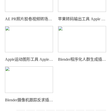
AE PR照片胶卷视频转场动画 Sickboat – Photo Film Transition
苹果转码输出工具 Apple Compressor 系列版本
Apple运动图形工具 Apple Motion 系列版本
Blender程序化人群生成插件 Procedural Crowds Pro
Blender摄像机跟踪反求插件 Camera Tracker