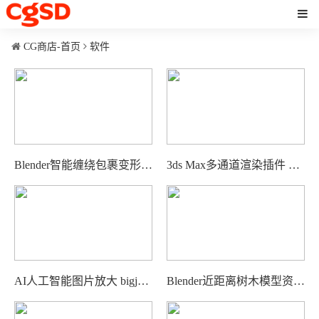
CG商店-首页
软件
Blender智能缠绕包裹变形预设工具 Wrap Master
3ds Max多通道渲染插件 RPManager
AI人工智能图片放大 bigjpg.com
Blender近距离树木模型资产 Smart Trees – Super Close-Up Trees