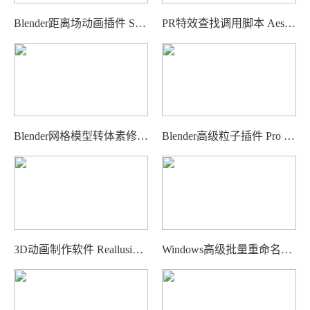
Blender距离场动画插件 Sdf.R – Gpu-Powered Next-Generation Sdf Add-On
PR特效查找调用脚本 Aescripts FX Launcher Pro 含使用教程
Blender网格模型转体素修改器 Blender Mesh To Voxel Modifie - Voxify
Blender高级粒子插件 Pro Particles – Geonodes Particle System
3D动画制作软件 Reallusion iClone + Character Creator 含预设库与插件包
Windows高级批量重命名工具 Advanced Renamer