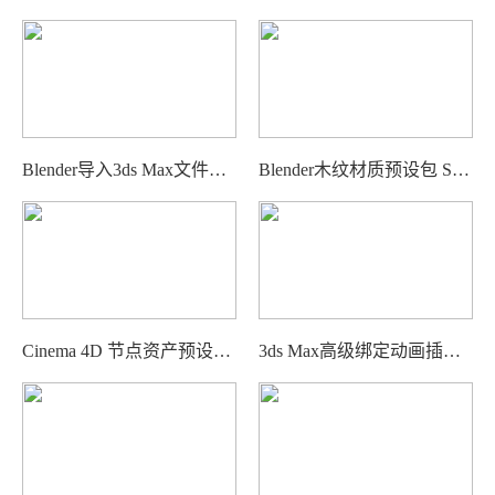
Blender导入3ds Max文件插件 Import Autodesk MAX (.max) meshes & materials
Blender木纹材质预设包 Sanctus Wood Works
Cinema 4D 节点资产预设工具包 Druckli Tools
3ds Max高级绑定动画插件 SmartAnim for 3ds Max