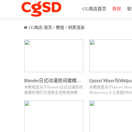
CG商店首页
教程
软
CG商店-首页
教程
材质渲染
Blender日式动漫房间建模纹理灯光渲染 Aniket Rawat - Create a Stylized Anime Room in Blender
本教程是关于Blender日式动漫房间
本教程是关于Quixel Mix
建模纹理灯光渲染全流程视频教
Midjourney人工智能P
程，时长：5小时44分，大小：1.5
制作视频教程，时长：6小
GB，MP4高清视频格式，教程使用
分，大小：5.6 GB，MP
软件： Blender，附源文件，作
格式，教程使用软件：Qui
者：Aniket，共20个章节，语言：
Mixer，Midjourney，Bl
中英双...
者：Jan Benk...