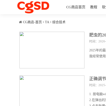
CG商店首页
教程
软
CG商店-首页
TA
综合技术
肥虫的2
时间：2026-
2025年的
我经常使用
正确调节su
时间：2025-
1. 按电脑wi
2.在弹出
3.点击新