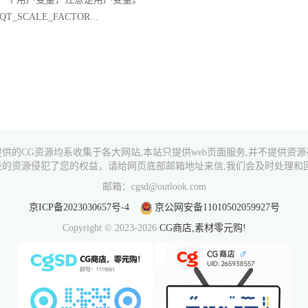
_SCALE_FACTOR...
供的CG资源均系收集于各大网站,本站只提供web页面服务,并不提供资
录的资源侵犯了您的权益，请给网页底部邮箱地址来信,我们会及时处理和回
邮箱：cgsd@outlook.com
京ICP备2023030657号-4
京公网安备11010502059927号
Copyright © 2023-2026
CG商店,素材零元购!