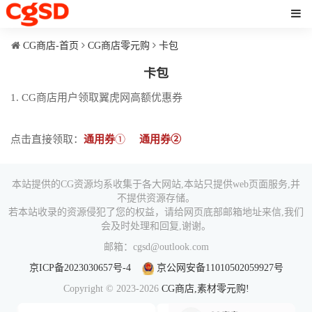
CG商店-首页
CG商店零元购
卡包
卡包
1. CG商店用户领取翼虎网高额优惠券
点击直接领取：
通用券
①
通用券②
本站提供的CG资源均系收集于各大网站,本站只提供web页面服务,并
不提供资源存储。
若本站收录的资源侵犯了您的权益，请给网页底部邮箱地址来信,我们
会及时处理和回复,谢谢。
邮箱：cgsd@outlook.com
京ICP备2023030657号-4
京公网安备11010502059927号
Copyright © 2023-2026
CG商店,素材零元购!