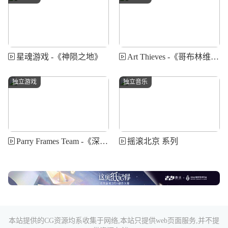
星魂游戏 -《神陨之地》
Art Thieves -《哥布林维克》
独立游戏
独立音乐
Parry Frames Team -《深红誓言》
摇滚北京 系列
本站提供的CG资源均系收集于网络,本站只提供web页面服务,并不提