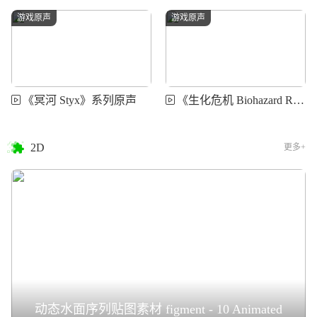
游戏原声
游戏原声
《冥河 Styx》系列原声
《生化危机 Biohazard Resident Evil》系列原声大碟
2D
更多+
动态水面序列贴图素材 figment - 10 Animated