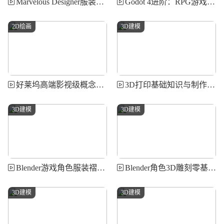
Marvelous Designer服装布料制作核心 Abraham Leal - Plague Doctor Introduction to Marvelous Designer Course
Godot 4进阶：RPG游戏架构全解析 Godot 2D Academy Create a 2D RPG Game with Godot 4
2D绘画
3D建模
好莱坞高端影视级概念设计全流程大师班 Aaron Sims Creative - Sketch to Screen Masterclass
3D打印基础知识与制作完整流程入门 Isaac Porter - Basics of 3D printing
3D建模
3D建模
Blender游戏角色服装褶皱雕刻制作 NIkolay Naydenov - Clothes and Folds exercises course
Blender角色3D雕刻零基础实战训练 Sagitta - Ultimate Beginner 3D Sculpting Course
3D建模
3D建模