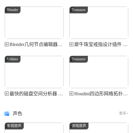
Blender
Treasures
Blender几何节点编辑器插件 Solidify Plus
犀牛珠宝戒指设计插件 RhinoArtisan Jewelry for Rhino
Utilities
Treasures
最快的磁盘空间分析器 WizTree
Houdini四边形网格拓扑插件 Exoside QuadRemesher For Houdini
声色
更多+
影视原声
游戏原声