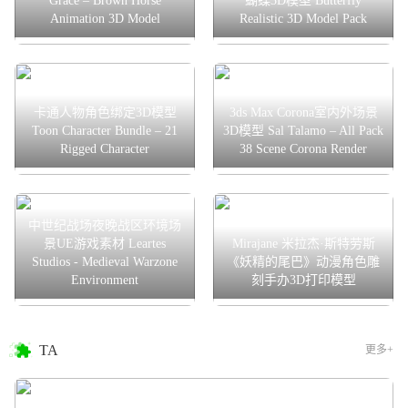
Grace – Brown Horse
蝴蝶3D模型 Butterfly
Animation 3D Model
Realistic 3D Model Pack
卡通人物角色绑定3D模型
3ds Max Corona室内外场景
Toon Character Bundle – 21
3D模型 Sal Talamo – All Pack
Rigged Character
38 Scene Corona Render
中世纪战场夜晚战区环境场
景UE游戏素材 Leartes
Mirajane 米拉杰·斯特劳斯
Studios - Medieval Warzone
《妖精的尾巴》动漫角色雕
Environment
刻手办3D打印模型
TA
更多+