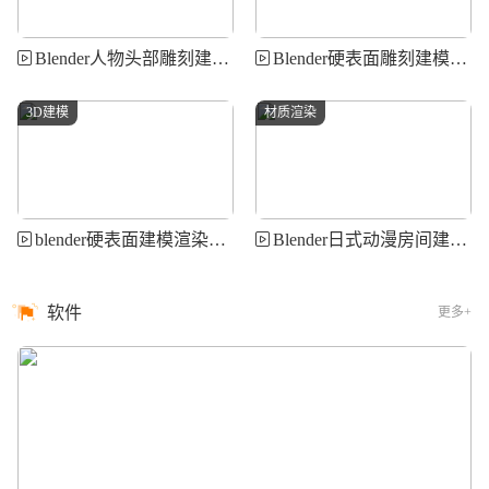
Blender人物头部雕刻建模全面核心技术训练 YanSculpts - Master Sculpting Heads 3D Blender Course
Blender硬表面雕刻建模全面工作流程 Jan van den Hemel - Hard Surface Sculpting in Blende
3D建模
材质渲染
blender硬表面建模渲染终极教程 Gumroad - The ULTIMATE Guide to Hard Ops and Boxcutter
Blender日式动漫房间建模纹理灯光渲染 Aniket Rawat - Create a Stylized Anime Room in Blender
软件
更多+