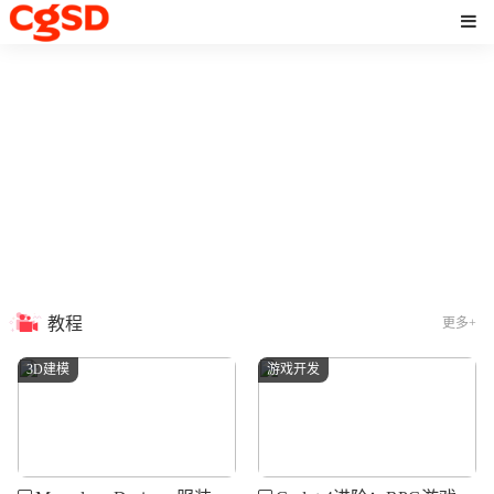
教程
更多+
3D建模
游戏开发