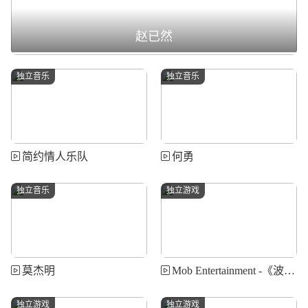
赵已然
独立音乐
独立音乐
简约情人乐队
何勇
独立音乐
独立游戏
莫杰明
Mob Entertainment -《波比的游戏时光》系列
独立游戏
独立游戏