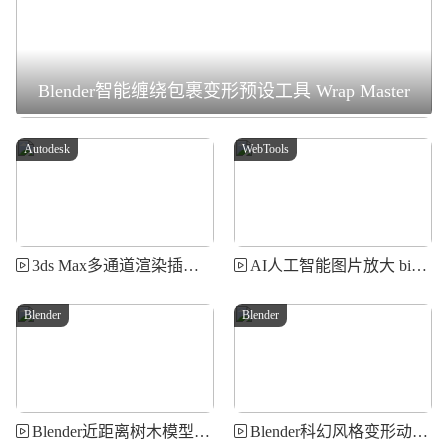
Blender智能缠绕包裹变形预设工具 Wrap Master
Autodesk
WebTools
3ds Max多通道渲染插件 RPManager
AI人工智能图片放大 bigjpg.com
Blender
Blender
Blender近距离树木模型资产 Smart Trees – Super Close-Up Trees
Blender科幻风格变形动画插件 Transform FX Pro