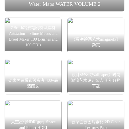
Water Maps WATER VOLUME 2
ZBrush粘液笔刷模型素材
Artstation – Slime Mucus and
Drool Maker 100 Brushes and
《数字绘画艺术imaginefx》
100 OBJs
杂志
设计圣经《Wallpaper》时尚
硬表面建模布线参考 400+高
潮流艺术设计杂志 历年各期
清图文
下载
太空星球HDRI素材 Space
云朵白云图片素材 2D Cloud
and Planet HDRI
Textures Pack