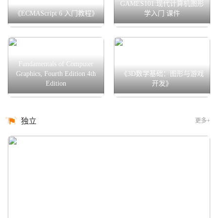
GAMES101:现代计算机图形
《ECMAScript 6 入门教程》
学入门 课件
Fundamentals of Computer
Graphics, Fourth Edition 4th
《3D数学基础：图形与游戏
Edition
开发》
独立
更多+