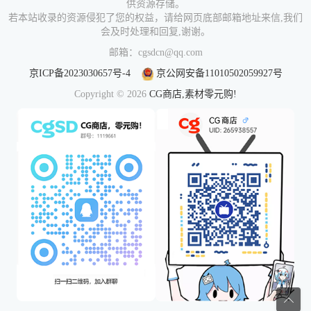
供资源存储。
若本站收录的资源侵犯了您的权益，请给网页底部邮箱地址来信,我们
会及时处理和回复,谢谢。
邮箱：cgsdcn@qq.com
京ICP备2023030657号-4
京公网安备11010502059927号
Copyright © 2026
CG商店,素材零元购!
