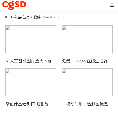
CG商店-首页
软件
WebTools
AI人工智能图片放大 bigjpg.com
免费 AI Logo 在线生成器 Slea.ai
零设计基础制作飞船 战车 机械类的设计网站 shapeWright
一款专门用于检测图像是否为AI生成的在线工具 AIorNot‌