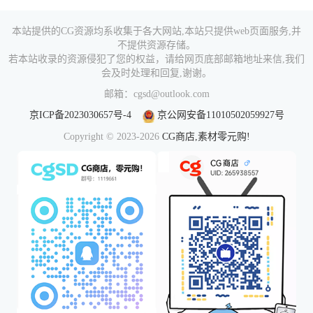
本站提供的CG资源均系收集于各大网站,本站只提供web页面服务,并
不提供资源存储。
若本站收录的资源侵犯了您的权益，请给网页底部邮箱地址来信,我们
会及时处理和回复,谢谢。
邮箱：cgsd@outlook.com
京ICP备2023030657号-4
京公网安备11010502059927号
Copyright © 2023-2026
CG商店,素材零元购!