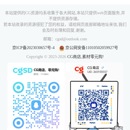
本站提供的CG资源均系收集于各大网站,本站只提供web页面服务,并
不提供资源存储。
若本站收录的资源侵犯了您的权益，请给网页底部邮箱地址来信,我们
会及时处理和回复,谢谢。
邮箱：cgsd@outlook.com
京ICP备2023030657号-4
京公网安备11010502059927号
Copyright © 2023-2026
CG商店,素材零元购!