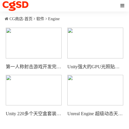
CG商店-首页
软件
Engine
第一人称射击游戏开发完整框架 Unity - FPS Framework
Unity强大的GPU光照贴图工具 Bakery - GPU Lightmapper
Unity 220多个天空盒套装 AllSky - 200+ Sky Skybox
Unreal Engine 超级动态天空 - Ultra Dynamic Sky