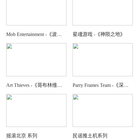
Mob Entertainment -《波比的游戏时光》系列
星魂游戏 -《神陨之地》
Art Thieves -《哥布林维克》
Parry Frames Team -《深红誓言》
摇滚北京 系列
民谣推土机系列