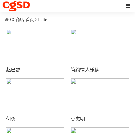
CG商店-首页
Indie
赵已然
简约情人乐队
何勇
莫杰明