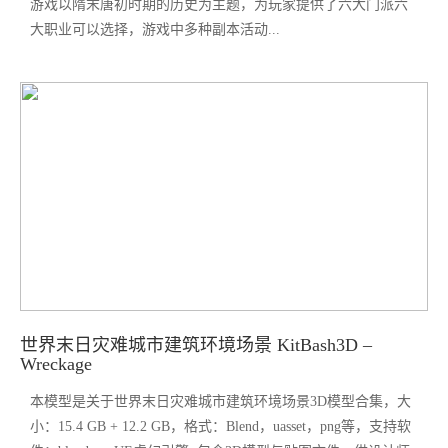
游戏以隋末唐初时期的历史为主题，为玩家提供了六大门派六
大职业可以选择，游戏中多种副本活动...
世界末日灾难城市建筑环境场景 KitBash3D –
Wreckage
本模型是关于世界末日灾难城市建筑环境场景3D模型合集，大
小：15.4 GB + 12.2 GB，格式：Blend，uasset，png等，支持软