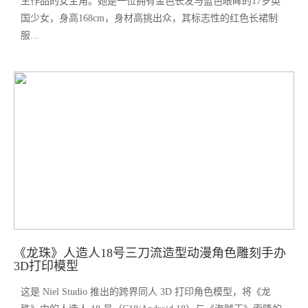
生作品的女主角。她是一位拥有金色长发与蓝色眼眸的17岁英
国少女，身高168cm，身材高挑出众，其标志性的红色长裙制
服...
《龙珠》人造人18号三刀流造型动漫角色雕刻手办
3D打印模型
这是 Niel Studio 推出的跨界同人 3D 打印角色模型，将《龙