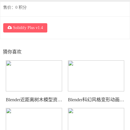
售价：
0
积分
Solidify Plus v1.4
猜你喜欢
Blender近距离树木模型资产 Smart
Blender科幻风格变形动画插件 Tran