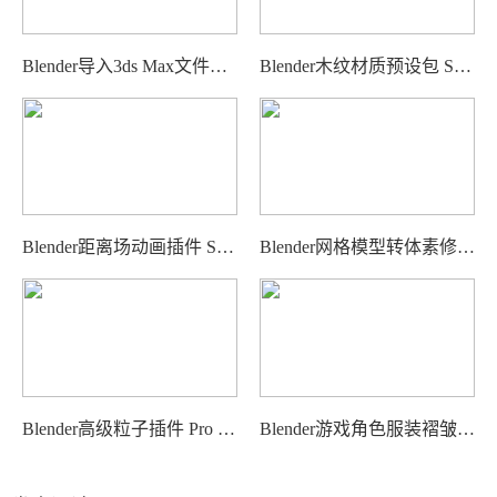
Blender导入3ds Max文件插件 Impor
Blender木纹材质预设包 Sanctus Wo
Blender距离场动画插件 Sdf.R – G
Blender网格模型转体素修改器 Blen
Blender高级粒子插件 Pro Particle
Blender游戏角色服装褶皱雕刻制作