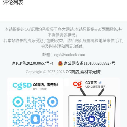
评论列表
本站提供的CG资源均系收集于各大网站,本站只提供web页面服务,并
不提供资源存储。
若本站收录的资源侵犯了您的权益，请给网页底部邮箱地址来信,我们
会及时处理和回复,谢谢。
邮箱：cgsd@outlook.com
京ICP备2023030657号-4
京公网安备11010502059927号
Copyright © 2023-2026
CG商店,素材零元购!