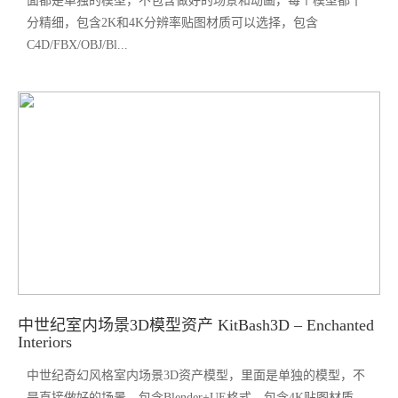
面都是单独的模型，不包含做好的场景和动画，每个模型都十
分精细，包含2K和4K分辨率贴图材质可以选择，包含
C4D/FBX/OBJ/Bl...
中世纪室内场景3D模型资产 KitBash3D – Enchanted
Interiors
中世纪奇幻风格室内场景3D资产模型，里面是单独的模型，不
是直接做好的场景，包含Blender+UE格式，包含4K贴图材质