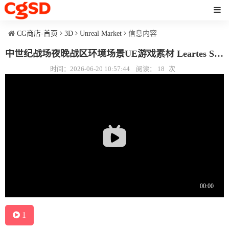
CG商店-首页
3D
Unreal Market
信息内容
中世纪战场夜晚战区环境场景UE游戏素材 Leartes Studios - Medieval Warzone Environment
时间：2026-06-20 10:57:44
阅读：
18
次
1