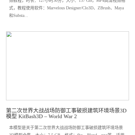
频教程，时长：127小时30分，大小：137 GB，MP4高清视频格
式，教程使用软件：Marvelous Designer/Clo3D、ZBrush、Maya
和Substa...
第二次世界大战战场防御工事破损建筑环境场景3D
模型 KitBash3D – World War 2
本模型是关于第二次世界大战战场防御工事破损建筑环境场景