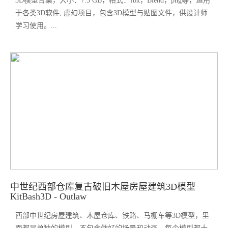
3D模型合集，大小：7.5 GB，格式：fbx，Blend，png等，适用
于各类3D软件, 虚幻项目，包含3D模型与贴图文件，供设计师
学习使用。...
中世纪西部仓库复古破旧木屋房屋建筑3D模型
KitBash3D - Outlaw
西部中世纪房屋建筑、木屋仓库、铁路、马棚车等3D模型，里