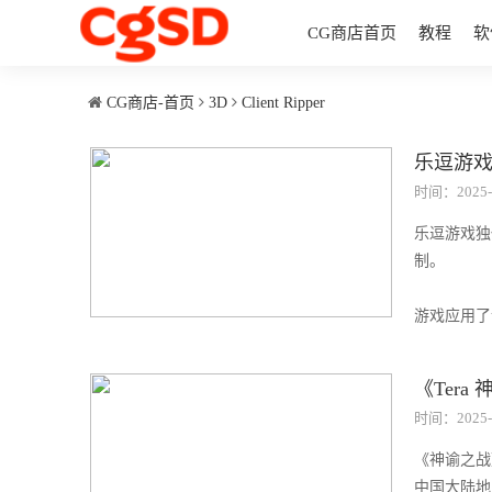
CG商店首页
教程
软
CG商店-首页
3D
Client Ripper
乐逗游戏
时间：2025-
乐逗游戏独
制。
游戏应用了u
《Tera
时间：2025-
《神谕之战》
中国大陆地