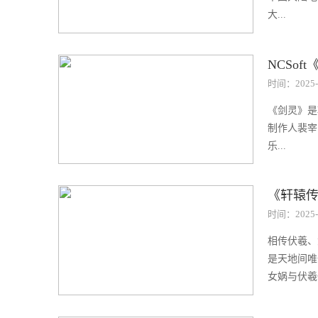
大...
NCSoft
时间：2025-
《剑灵》是
制作人裴宰
乐...
《轩辕
时间：2025-
相传伏羲、
是天地间唯
女娲与伏羲也