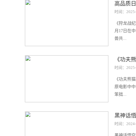
高品质
时间：2025-
《狩龙战纪》
月17日在
兽共...
《功夫
时间：2025-
《功夫熊猫
原电影中中
笨拙...
黑神话悟
时间：2024-
黑神话悟空