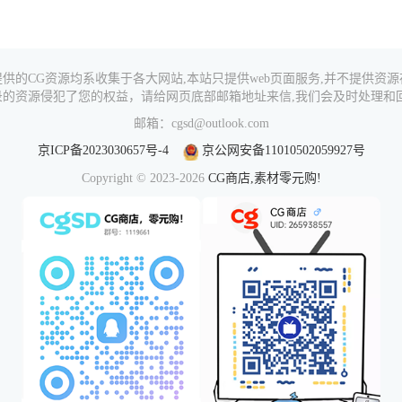
供的CG资源均系收集于各大网站,本站只提供web页面服务,并不提供资
录的资源侵犯了您的权益，请给网页底部邮箱地址来信,我们会及时处理和回
邮箱：cgsd@outlook.com
京ICP备2023030657号-4
京公网安备11010502059927号
Copyright © 2023-2026
CG商店,素材零元购!